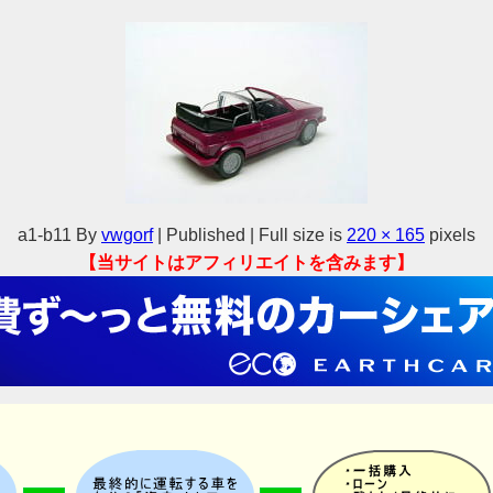
a1-b11
By
vwgorf
|
Published
|
Full size is
220 × 165
pixels
【当サイトはアフィリエイトを含みます】