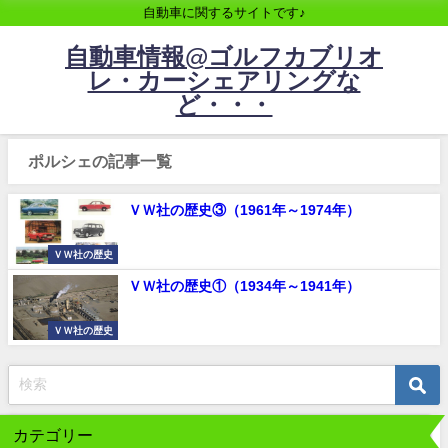
自動車に関するサイトです♪
自動車情報@ゴルフカブリオ
レ・カーシェアリングな
ど・・・
ポルシェの記事一覧
ＶＷ社の歴史③（1961年～1974年）
ＶＷ社の歴史
ＶＷ社の歴史①（1934年～1941年）
ＶＷ社の歴史
カテゴリー