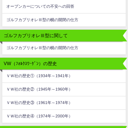
オープンカーについての不安への回答
ゴルフカブリオレⅢ型の幌の開閉の仕方
ゴルフカブリオレⅢ型に関して
ゴルフカブリオレⅢ型の幌の開閉の仕方
VW（ﾌｫﾙｸｽﾜｰｹﾞﾝ）の歴史
ＶＷ社の歴史①（1934年～1941年）
ＶＷ社の歴史②（1945年～1960年）
ＶＷ社の歴史③（1961年～1974年）
ＶＷ社の歴史④（1974年～2000年）