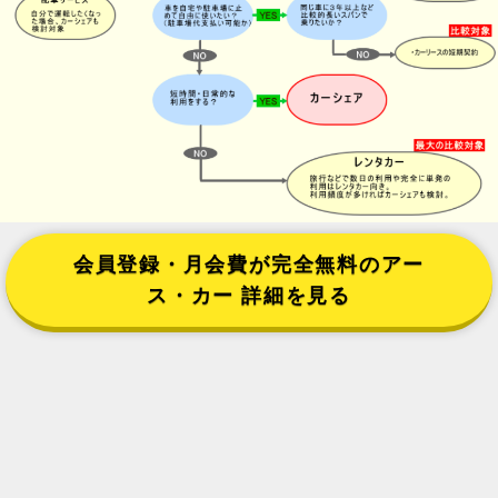
会員登録・月会費が完全無料のアー
ス・カー 詳細を見る