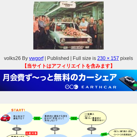
volks26
By
vwgorf
|
Published
|
Full size is
230 × 157
pixels
【当サイトはアフィリエイトを含みます】