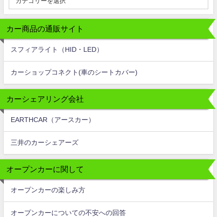
カー商品の通販サイト
スフィアライト（HID・LED）
カーショップコネクト(車のシートカバー)
カーシェアリング会社
EARTHCAR（アースカー）
三井のカーシェアーズ
オープンカーに関して
オープンカーの楽しみ方
オープンカーについての不安への回答