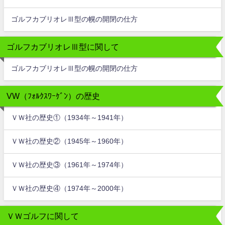
ゴルフカブリオレⅢ型の幌の開閉の仕方
ゴルフカブリオレⅢ型に関して
ゴルフカブリオレⅢ型の幌の開閉の仕方
VW（ﾌｫﾙｸｽﾜｰｹﾞﾝ）の歴史
ＶＷ社の歴史①（1934年～1941年）
ＶＷ社の歴史②（1945年～1960年）
ＶＷ社の歴史③（1961年～1974年）
ＶＷ社の歴史④（1974年～2000年）
ＶＷゴルフに関して