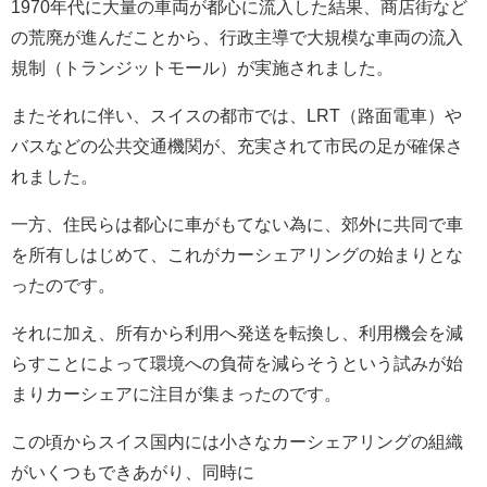
1970年代に大量の車両が都心に流入した結果、商店街など
の荒廃が進んだことから、行政主導で大規模な車両の流入
規制（トランジットモール）が実施されました。
またそれに伴い、スイスの都市では、LRT（路面電車）や
バスなどの公共交通機関が、充実されて市民の足が確保さ
れました。
一方、住民らは都心に車がもてない為に、郊外に共同で車
を所有しはじめて、これがカーシェアリングの始まりとな
ったのです。
それに加え、所有から利用へ発送を転換し、利用機会を減
らすことによって環境への負荷を減らそうという試みが始
まりカーシェアに注目が集まったのです。
この頃からスイス国内には小さなカーシェアリングの組織
がいくつもできあがり、同時に