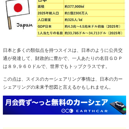
日本と多くの類似点を持つスイスは、日本のように公共交
通が発達して、財政的に豊かで、一人あたりの名目ＧＤＰ
は８９,９６０ドルで、世界でもトップクラスです。
この点は、スイスのカーシェアリング事情は、日本の力ー
シェアリングの未来予想図と言えるかもしれません。