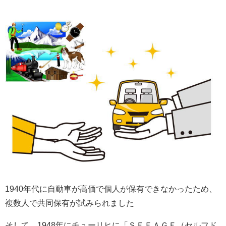
1940年代に自動車が高価で個人が保有できなかったため、
複数人で共同保有が試みられました
そして、1948年にチューリヒに「ＳＥＦＡＧＥ（セルフド