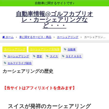
自動車に関するサイトです♪
自動車情報@ゴルフカブリオ
レ・カーシェアリングな
ど・・・
ホーム
車に関するサービス・商品
カーシェアリング
カーシェアリング
の歴史
カーシェアリング
カーシェアリング豆知識
自動車
カーシェアリング
歴史
スイス
ＳＥＦＡＧＥ
セルフドライブ組合
カーシェアリングの歴史
【当サイトはアフィリエイトを含みます】
スイスが発祥のカーシェアリング