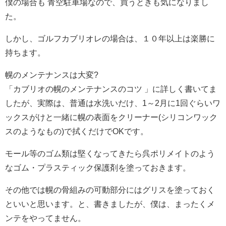
僕の場合も 青空駐車場なので、買うときも気になりまし
た。
しかし、ゴルフカブリオレの場合は、１０年以上は楽勝に
持ちます。
幌のメンテナンスは大変?
「カブリオの幌のメンテナンスのコツ 」に詳しく書いてま
したが、実際は、普通は水洗いだけ、1～2月に1回ぐらいワ
ックスがけと一緒に幌の表面をクリーナー(シリコンワック
スのようなもの)で拭くだけでOKです。
モール等のゴム類は堅くなってきたら呉ポリメイトのよう
なゴム・プラスティック保護剤を塗っておきます。
その他では幌の骨組みの可動部分にはグリスを塗っておく
といいと思います。と、書きましたが、僕は、まったくメ
ンテをやってません。