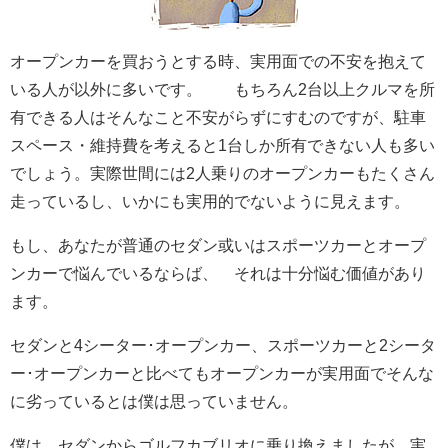
オープンカーを買おうとする時、実用面での不安を抱えて
いる人が以外に多いです。 もちろん2台以上クルマを所
有できる人はそんなこと不安がらずにすむのですが、駐車
スペース・維持費を考えると1台しか所有できない人も多い
でしょう。実際世間には2人乗りのオープンカーもたくさん
走っているし、いかにも実用的でないように見えます。
もし、あなたが普通のセダン或いはスポーツカーとオープ
ンカーで悩んでいるならば、 それは十分悩む価値があり
ます。
セダンと4シーター･オープンカー、スポーツカーと2シータ
ー･オープンカーと比べてもオープンカーが実用面でそんな
に劣っているとは僕は思っていません。
僕は、セダンからゴルフカブリオに乗り換えましたが、実