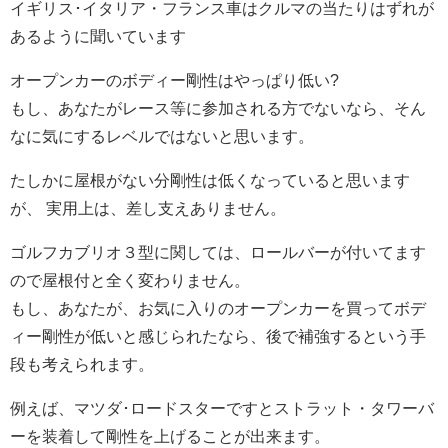
イギリス･イタリア・フランス車はクルマの当たりはずれが
あるように聞いています
オープンカーのボディー剛性はやっぱり低い?
もし、あなたがレース等に参加される方でないなら、そん
なに気にするレベルではないと思います。
たしかに屋根がない分剛性は低くなっていると思います
が、 実用上は、差し支えありません。
ゴルフカブリオ３型に関しては、ロールバーが付いてます
ので屋根付と全く変わりません。
もし、あなたが、お気に入りのオープンカーを買ってボデ
ィー剛性が低いと感じられたなら、後で補強するという手
段も考えられます。
例えば、マツダ･ロードスターですとストラット・タワーバ
ーを装着して剛性を上げることが出来ます。