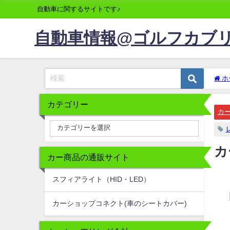
自動車に関するサイトです♪
自動車情報@ゴルフカブ
ホ
カテゴリー
カ
カ
カー商品の通販サイト
スフィアライト（HID・LED）
カーショップコネクト(車のシートカバー)