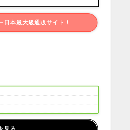
ー日本最大級通販サイト！
を見る