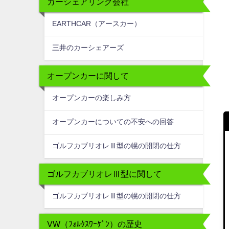
カーシェアリング会社
EARTHCAR（アースカー）
三井のカーシェアーズ
オープンカーに関して
オープンカーの楽しみ方
オープンカーについての不安への回答
ゴルフカブリオレⅢ型の幌の開閉の仕方
ゴルフカブリオレⅢ型に関して
ゴルフカブリオレⅢ型の幌の開閉の仕方
VW（ﾌｫﾙｸｽﾜｰｹﾞﾝ）の歴史