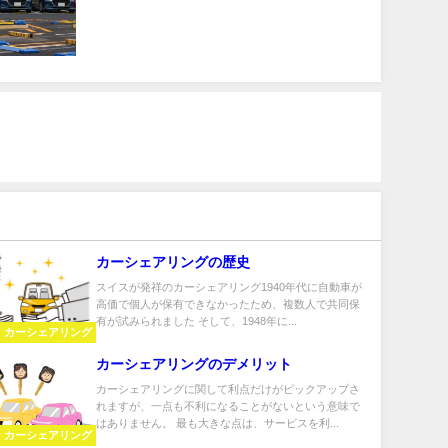
カーシェアリングの歴史
スイスが発祥のカーシェアリング1940年代に自動車が
高価で個人が保有できなかったため、複数人で共同保
有が試みられました そして、1948年に...
カーシェアリング
カーシェアリングのデメリット
カーシェアリングに関して利点だけがピックアップさ
れますが、一点も不利になることがないという意味で
はありません。 最も大きな点は、サービスを利...
カーシェアリング