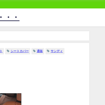
・・・
ト
シートカバー
通販
サンディ