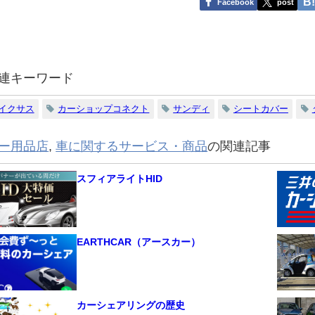
Facebook
post
連キーワード
イクサス
カーショップコネクト
サンディ
シートカバー
ー用品店
,
車に関するサービス・商品
の関連記事
スフィアライトHID
EARTHCAR（アースカー）
カーシェアリングの歴史