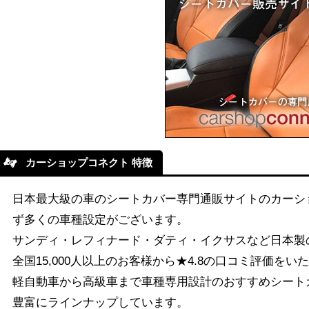
カーショップコネクト 特徴
日本最大級の車のシートカバー専門通販サイトのカーシ
ず多くの車種設定がございます。
サンディ・レフィナード・ダティ・イクサスなど日本製
全国15,000人以上のお客様から★4.8の口コミ評価を
軽自動車から高級車まで車種専用設計のおすすめシートカバーを、
豊富にラインナップしています。