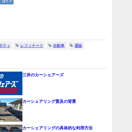
はてブ
ダティ
レフィナード
自動車
通販
三井のカーシェアーズ
カーシェアリング普及の背景
カーシェアリングの具体的な利用方法