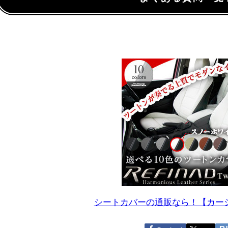
シートカバーの通販なら！【カー