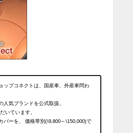
ョップコネクトは、国産車、外産車問わ
の人気ブランドを公式取扱。
いただいています。
 価格帯別(\9,800～\150,000)で